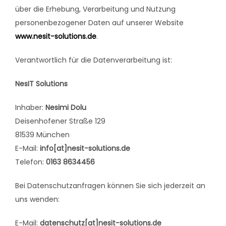
Kontakt
über die Erhebung, Verarbeitung und Nutzung
personenbezogener Daten auf unserer Website
www.nesit-solutions.de
.
Verantwortlich für die Datenverarbeitung ist:
NesIT Solutions
Inhaber:
Nesimi Dolu
Deisenhofener Straße 129
81539 München
E-Mail:
info[at]nesit-solutions.de
Telefon:
0163 8634456
Bei Datenschutzanfragen können Sie sich jederzeit an
uns wenden:
E-Mail:
datenschutz[at]nesit-solutions.de