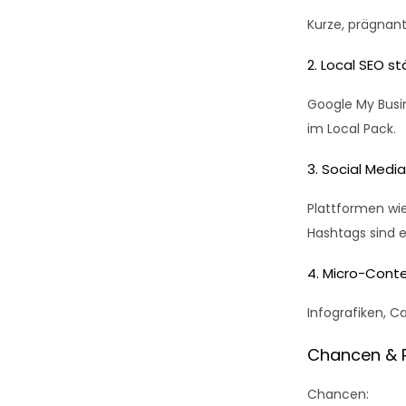
Kurze, prägnant
2. Local SEO st
Google My Busin
im Local Pack.
3. Social Medi
Plattformen wi
Hashtags sind 
4. Micro-Conte
Infografiken, C
Chancen & R
Chancen: