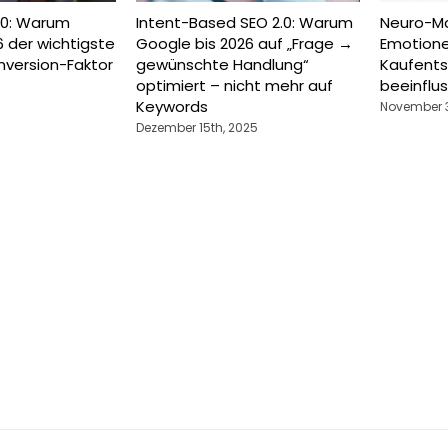
2.0: Warum
Intent-Based SEO 2.0: Warum
Neuro-Ma
 der wichtigste
Google bis 2026 auf „Frage →
Emotion
nversion-Faktor
gewünschte Handlung“
Kaufent
optimiert – nicht mehr auf
beeinflu
Keywords
November 3
Dezember 15th, 2025