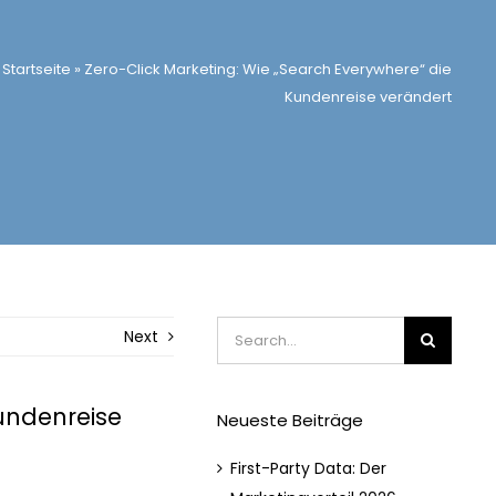
Startseite
»
Zero-Click Marketing: Wie „Search Everywhere“ die
Kundenreise verändert
Suche
Next
nach:
Kundenreise
Neueste Beiträge
First-Party Data: Der