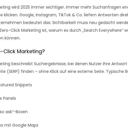
keting wird 2025 immer wichtiger. Immer mehr Suchanfragen en
e klicken. Google, Instagram, TikTok & Co. liefern Antworten dire
nternehmen bedeutet das: Sichtbarkeit muss neu gedacht werden
 Zero-Click Marketing ist, warum es durch „Search Everywhere“ 
en können.
o-Click Marketing?
eting beschreibt Suchergebnisse, bei denen Nutzer ihre Antwort 
te (SERP) finden – ohne Klick auf eine externe Seite. Typische Be
atured Snippets
e Panels
lso ask“-Boxen
ks mit Google Maps