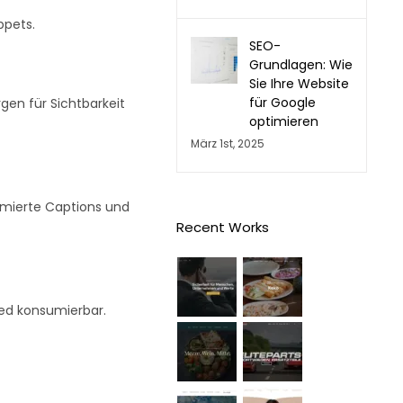
ppets.
SEO-
Grundlagen: Wie
Sie Ihre Website
für Google
gen für Sichtbarkeit
optimieren
März 1st, 2025
imierte Captions und
Recent Works
eed konsumierbar.