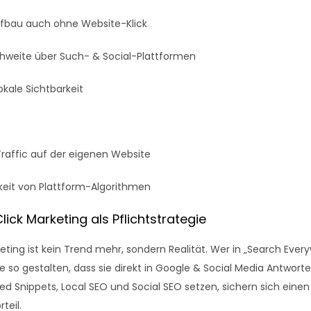
fbau auch ohne Website-Klick
hweite über Such- & Social-Plattformen
okale Sichtbarkeit
raffic auf der eigenen Website
eit von Plattform-Algorithmen
Click Marketing als Pflichtstrategie
eting ist kein Trend mehr, sondern Realität. Wer in „Search Every
te so gestalten, dass sie direkt in Google & Social Media Antworte
red Snippets, Local SEO und Social SEO setzen, sichern sich ein
teil.