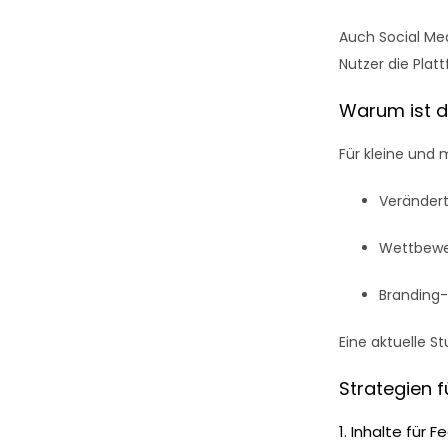
Auch Social Med
Nutzer die Plat
Warum ist d
Für kleine und 
Verändert
Wettbewe
Branding
Eine aktuelle S
Strategien 
1. Inhalte für