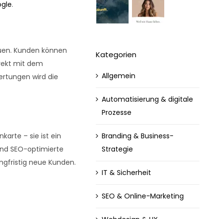
ogle
.
uen
. Kunden können
Kategorien
rekt mit dem
Allgemein
wertungen
wird die
Automatisierung & digitale
Prozesse
Branding & Business-
karte – sie ist ein
Strategie
und SEO-optimierte
angfristig neue Kunden
.
IT & Sicherheit
SEO & Online-Marketing