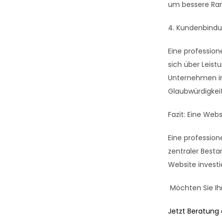
um bessere Rank
4. Kundenbindu
Eine profession
sich über
Leist
Unternehmen in
Glaubwürdigkeit
Fazit: Eine Websi
Eine
profession
zentraler Besta
Website investi
Möchten Sie Ih
Jetzt Beratung 